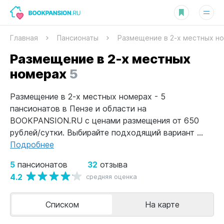
Главная
Пансионаты
Размещение в 2-х местных н
Размещение в 2-х местных
номерах
5
Размещение в 2-х местных номерах - 5
пансионатов в Пензе и области на
BOOKPANSION.RU с ценами размещения от 650
рублей/сутки. Выбирайте подходящий вариант ...
Подробнее
5
32
пансионатов
отзыва
4.2
средняя оценка
Списком
На карте