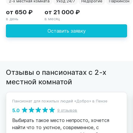
2-х местная комната
Уход 24/7
Недорогие
Паркинсон
от 650 ₽
от 21 000 ₽
в день
в месяц
Оставить заявку
Отзывы о пансионатах с 2-х
местной комнатой
Пансионат для пожилых людей «Добро» в Пензе
5.0
9 отзывов
Выбирать такое место непросто, хочется
найти что то уютное, современное, с