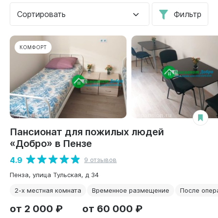
Сортировать
Фильтр
КОМФОРТ
Пансионат для пожилых людей
«Добро» в Пензе
4.9
9 отзывов
Пенза, улица Тульская, д 34
2-х местная комната
Временное размещение
После опер
от 2 000 ₽
от 60 000 ₽