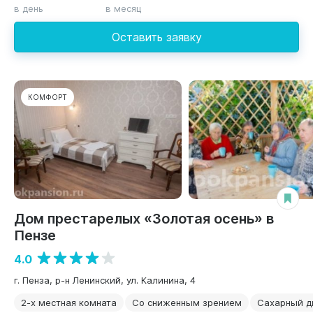
в день
в месяц
Оставить заявку
КОМФОРТ
Дом престарелых «Золотая осень» в
Пензе
4.0
г. Пенза, р-н Ленинский, ул. Калинина, 4
2-х местная комната
Со сниженным зрением
Сахарный д