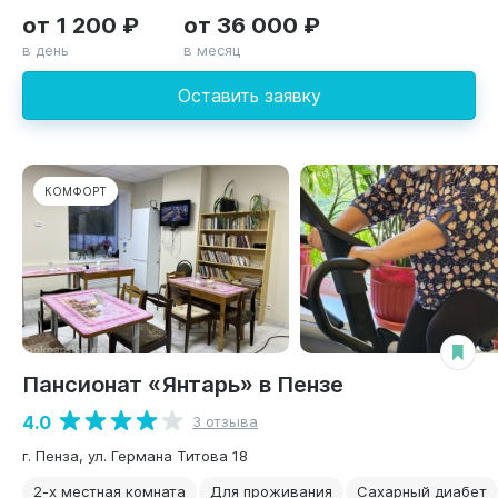
от 1 200 ₽
от 36 000 ₽
в день
в месяц
Оставить заявку
КОМФОРТ
Пансионат «Янтарь» в Пензе
4.0
3 отзыва
г. Пенза, ул. Германа Титова 18
2-х местная комната
Для проживания
Сахарный диабет