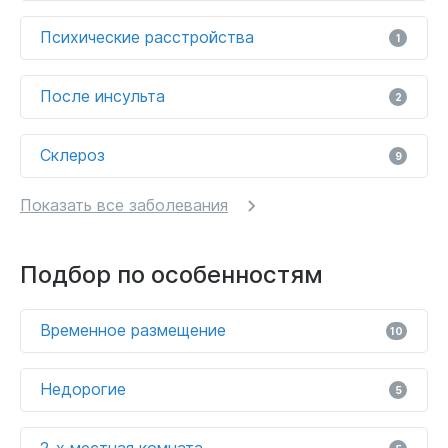
Психические расстройства
1
После инсульта
2
Склероз
9
Показать все заболевания
Подбор по особенностям
Временное размещение
10
Недорогие
5
2-х местная комната