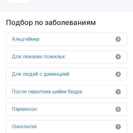
Подбор по заболеваниям
Альцгеймер
9
Для лежачих пожилых
4
Для людей с деменцией
8
После перелома шейки бедра
2
Паркинсон
8
Онкология
1