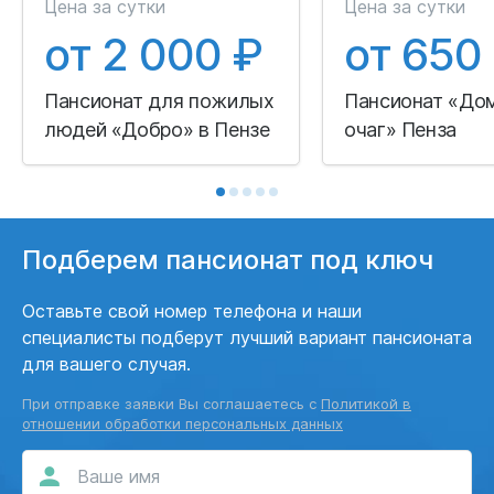
Цена за сутки
Цена за сутки
от 2 000 ₽
от 650
Пансионат для пожилых
Пансионат «До
людей «Добро» в Пензе
очаг» Пенза
Подберем пансионат под ключ
Оставьте свой номер телефона и наши
специалисты подберут лучший вариант пансионата
для вашего случая.
При отправке заявки Вы соглашаетесь с
Политикой в
отношении обработки персональных данных