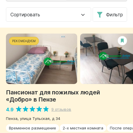
Сортировать
Фильтр
РЕКОМЕНДУЕМ
Пансионат для пожилых людей
«Добро» в Пензе
4.9
9 отзывов
Пенза, улица Тульская, д 34
Временное размещение
2-х местная комната
После опер