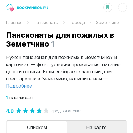
Главная
Пансионаты
Города
Земетчино
Пансионаты для пожилых в
Земетчино
1
Нужен пансионат для пожилых в Земетчино? В
карточках — фото, условия проживания, питание,
цены и отзывы. Если выбираете частный дом
престарелых в Земетчино, напишите нам — ...
Подробнее
1
пансионат
4.0
средняя оценка
Списком
На карте