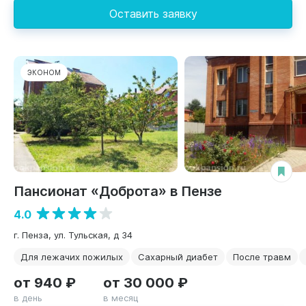
Оставить заявку
ЭКОНОМ
Пансионат «Доброта» в Пензе
4.0
г. Пенза, ул. Тульская, д 34
Для лежачих пожилых
Сахарный диабет
После травм
от 940 ₽
от 30 000 ₽
в день
в месяц