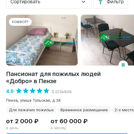
Сортировать
Фильтр
КОМФОРТ
Пансионат для пожилых людей
«Добро» в Пензе
4.9
9 отзывов
Пенза, улица Тульская, д 34
Для лежачих пожилых
Временное размещение
2-х местн
от 2 000 ₽
от 60 000 ₽
в день
в месяц