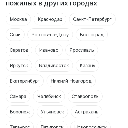
пожилых в других городах
Москва
Краснодар
Санкт-Петербург
Сочи
Ростов-на-Дону
Волгоград
Саратов
Иваново
Ярославль
Иркутск
Владивосток
Казань
Екатеринбург
Нижний Новгород
Самара
Челябинск
Ставрополь
Воронеж
Ульяновск
Астрахань
Таганрог
Пятигорск
Новороссийск